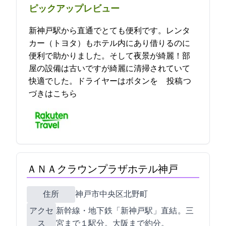
ピックアップレビュー
新神戸駅から直通でとても便利です。レンタ
カー（トヨタ）もホテル内にあり借りるのに
便利で助かりました。そして夜景が綺麗！部
屋の設備は古いですが綺麗に清掃されていて
快適でした。ドライヤーはボタンを… 2023-05-23 17:58:02投稿
つ
づきはこちら
ＡＮＡクラウンプラザホテル神戸
住所
神戸市中央区北野町1
アクセ
新幹線・地下鉄「新神戸駅」直結 。三
ス
宮まで１駅2分。大阪まで約25分。