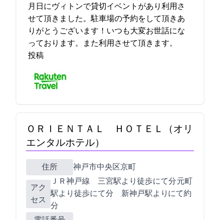
3月31日にヴィトンで貸切イベントがあり利用さ
せて頂きました。駐車場の予約をして頂きあ
りがとうございます！いつも大変お世話にな
っております。また利用させて頂きます。 2023-05-01 11:58:47
投稿
ＯＲＩＥＮＴＡＬ ＨＯＴＥＬ（オリ
エンタルホテル）
住所
神戸市中央区京町25
ＪＲ神戸線 三宮駅より徒歩にて7分 元町
アク
駅より徒歩にて6分 新神戸駅よりTaxiにて約10
セス
分