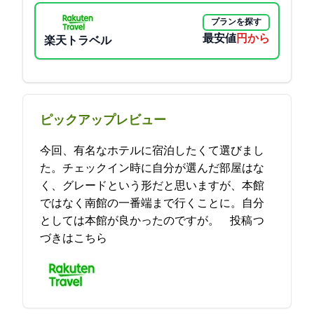
プランを探す
最安値
3750円から
楽天トラベル
ピックアップレビュー
今回、有名なホテルに宿泊したくて選びまし
た。チェックイン時に自分が選んだ部屋はな
く、グレードUPという形だと思いますが、本館
ではなく南館の一番端まで行くことに。自分
としては本館が良かったのですが。… 2021-12-16 22:22:48投稿
つ
づきはこちら