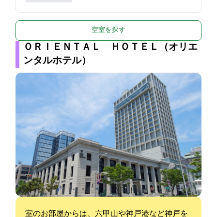
空室を探す
ＯＲＩＥＮＴＡＬ ＨＯＴＥＬ（オリエ
ンタルホテル）
116室のお部屋からは、六甲山や神戸港など神戸を