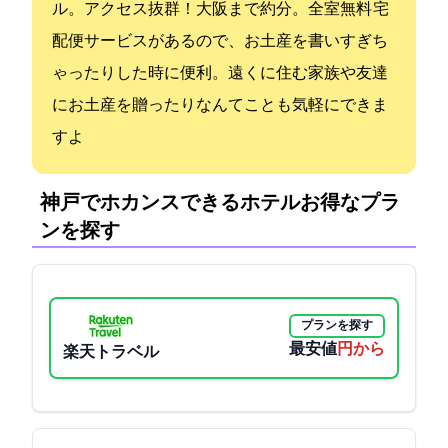
ル。アクセス抜群！大阪まで約25分。全室Wi-fi無料 宅
配便サービスがあるので、お土産を書いすぎち
ゃったりした時に便利。遠くに住む家族や友達
にお土産を贈ったりなんてことも気軽にできま
すよ
神戸でホカンスできるホテル:お得なプラ
ンを探す
プランを探す
最安値
6500円から
楽天トラベル