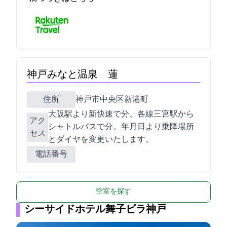
神戸みなと温泉 蓮
住所
神戸市中央区新港町1-1
JR大阪駅より新快速で21分、各線三宮駅から
アク
シャトルバスで5分。2020年4月1日より乗降場所
セス
とダイヤを変更いたします。
電話番号
空室を探す
シーサイドホテル舞子ビラ神戸