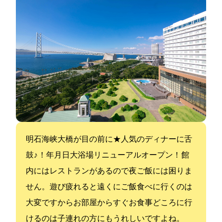
明石海峡大橋が目の前に★人気のディナーに舌
鼓♪ ！2020年8月7日大浴場リニューアルオープン！ 館
内にはレストランがあるので夜ご飯には困りま
せん。遊び疲れると遠くにご飯食べに行くのは
大変ですからお部屋からすぐお食事どころに行
けるのは子連れの方にもうれしいですよね。