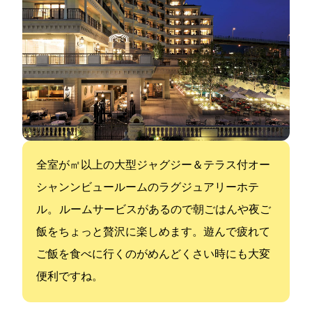
全70室が70㎡以上の大型ジャグジー＆テラス付オー
シャンンビュールームのラグジュアリーホテ
ル。 ルームサービスがあるので朝ごはんや夜ご
飯をちょっと贅沢に楽しめます。遊んで疲れて
ご飯を食べに行くのがめんどくさい時にも大変
便利ですね。