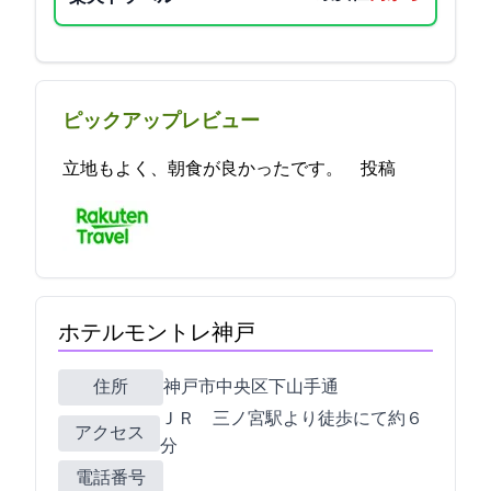
ピックアップレビュー
立地もよく、朝食が良かったです。 2024-04-16 22:42:38投稿
ホテルモントレ神戸
住所
神戸市中央区下山手通2-11-13
ＪＲ 三ノ宮駅より徒歩にて約６
アクセス
分
電話番号