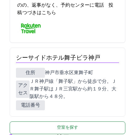
のの、返事がなく、予約センターに電話… 2021-12-18 08:57:28投
稿
つづきはこちら
シーサイドホテル舞子ビラ神戸
住所
神戸市垂水区東舞子町18-11
ＪＲ神戸線「舞子駅」から徒歩で7分。Ｊ
アク
Ｒ舞子駅はＪＲ三宮駅から約１９分、大
セス
阪駅から４８分。
電話番号
空室を探す