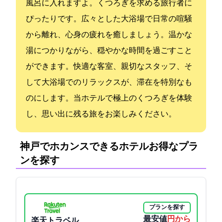
風呂に入れますよ。くつろぎを求める旅行者に
ぴったりです。広々とした大浴場で日常の喧騒
から離れ、心身の疲れを癒しましょう。温かな
湯につかりながら、穏やかな時間を過ごすこと
ができます。快適な客室、親切なスタッフ、そ
して大浴場でのリラックスが、滞在を特別なも
のにします。当ホテルで極上のくつろぎを体験
し、思い出に残る旅をお楽しみください。
神戸でホカンスできるホテル:お得なプラ
ンを探す
プランを探す
最安値
4675円から
楽天トラベル