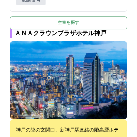
電話番号
空室を探す
ＡＮＡクラウンプラザホテル神戸
神戸の陸の玄関口、新神戸駅直結の37階高層ホテ