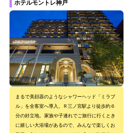
ホテルモントレ神戸
まるで美顔器のようなシャワーヘッド「ミラブ
ル」を全客室へ導入。JＲ三ノ宮駅より徒歩約６
分の好立地。 家族や子連れでご旅行に行くとき
に嬉しい大浴場があるので、みんなで楽しくお