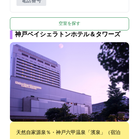
電話番号
空室を探す
神戸ベイシェラトンホテル＆タワーズ
天然自家源泉100％・神戸六甲温泉「濱泉」（宿泊