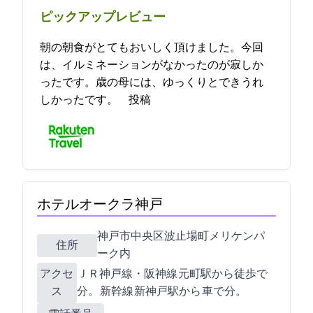
ピックアップレビュー
朝の朝食がとてもおいしく頂けました。今回
は、イルミネーションがなかったのが寂しか
ったです。85歳の母には、ゆっくりとできうれ
しかったです。 2021-12-13 19:48:10投稿
ホテルオークラ神戸
神戸市中央区波止場町2-1 メリケンパ
住所
ーク内
アクセ
ＪＲ神戸線・阪神線 元町駅から徒歩で10
ス
分。 新幹線 新神戸駅から 車で15分。