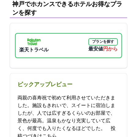
神戸でホカンスできるホテル:お得なプラ
ンを探す
プランを探す
最安値
11000円から
楽天トラベル
ピックアップレビュー
両親の喜寿祝で初めて利用させていただきま
した。施設もきれいで、スイートに宿泊しま
したが、2人では広すぎるくらいのお部屋で、
景色が最高。温泉もかなり充実していて広
く、何度でも入りたくなるほどでした。… 2023-05-21 04:52:11投
稿
つづきはこちら