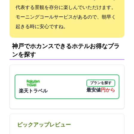
代表する景観を存分に楽しんでいただけます。
モーニングコールサービスがあるので、朝早く
起きる時に安心ですね。
神戸でホカンスできるホテル:お得なプラ
ンを探す
プランを探す
最安値
5500円から
楽天トラベル
ピックアップレビュー