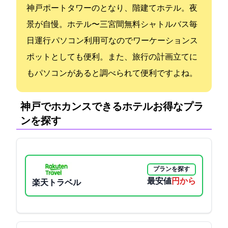
神戸ポートタワーのとなり、35階建てホテル。夜
景が自慢。ホテル〜三宮間無料シャトルバス毎
日運行 パソコン利用可なのでワーケーションス
ポットとしても便利。また、旅行の計画立てに
もパソコンがあると調べられて便利ですよね。
神戸でホカンスできるホテル:お得なプラ
ンを探す
プランを探す
最安値
4960円から
楽天トラベル