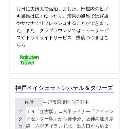
12月9日に夫婦2人で宿泊しました。部屋内のヒノ
キ風呂は広くゆったり、濱泉の風呂では露店
やサウナでリフレッシュすることができまし
た。また、クラブラウンジではティーサービ
スやトワイライトサービス… 2021-12-15 21:04:50投稿
つづきはこ
ちら
神戸ベイシェラトンホテル＆タワーズ
住所
神戸市東灘区向洋町中2-13
ア
ＪＲ「住吉駅」→六甲ライナー「アイラン
ク
ドセンター駅」から徒歩1分。阪神高速湾岸
セ
線「六甲アイランド北」出入口から約２