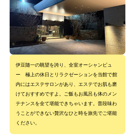
伊豆随一の眺望を誇り、全室オーシャンビュ
ー 極上の休日とリラクゼーションを当館で 館
内にはエステサロンがあり、エステでお肌も磨
けておすすめですよ。ご飯もお風呂も体のメン
テナンスを全て堪能できちゃいます。普段味わ
うことができない贅沢なひと時を旅先でご堪能
ください。