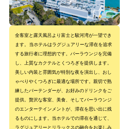
全客室と露天風呂より富士と駿河湾が一望でき
ます。 当ホテルはラグジュアリーな滞在を追求
する旅行者に理想的です。バーラウンジを完備
し、上質なカクテルとくつろぎを提供します。
美しい内装と雰囲気が特別な夜を演出し、おし
ゃべりやくつろぎに最適な場所です。親切で熟
練したバーテンダーが、お好みのドリンクをご
提供。贅沢な客室、美食、そしてバーラウンジ
のエンターテインメントが、滞在を思い出に残
るものにします。当ホテルでの滞在を通じて、
ラグジュアリーとリラックスの融合をお楽しみ