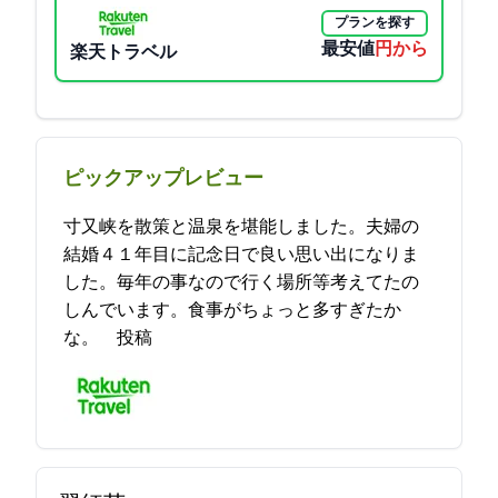
プランを探す
最安値
8470円から
楽天トラベル
ピックアップレビュー
寸又峡を散策と温泉を堪能しました。夫婦の
結婚４１年目に記念日で良い思い出になりま
した。毎年の事なので行く場所等考えてたの
しんでいます。食事がちょっと多すぎたか
な。 2024-04-13 11:10:47投稿