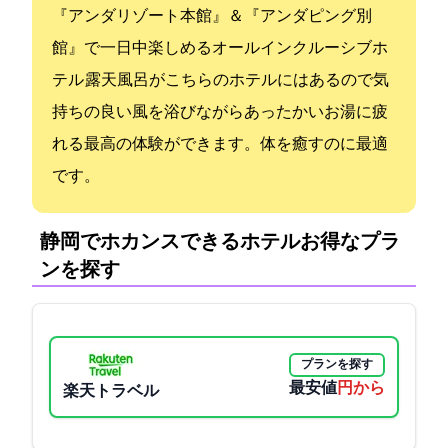
『アンダリゾート(本館)』＆『アンダピング(別
館)』で一日中楽しめるオールインクルーシブホ
テル 露天風呂がこちらのホテルにはあるので気
持ちの良い風を浴びながらあったかいお湯に疲
れる最高の体験ができます。体を癒すのに最適
です。
静岡でホカンスできるホテル:お得なプラ
ンを探す
プランを探す
最安値
14800円から
楽天トラベル