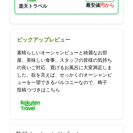
最安値
3560円から
楽天トラベル
ピックアップレビュー
素晴らしいオーシャンビューと綺麗なお部
屋、美味しい食事、スタッフの皆様の気持ち
の良いご対応、寛げるお風呂に大変満足しま
した。欲を言えば、せっかくのオーシャンビ
ューを一望できるバルコニーなので、椅子… 2024-04-13 00:20:57
投稿
つづきはこちら