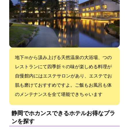
地下1,500ｍから汲み上げる天然温泉の大浴場、2つの
レストランにて四季折々の味が楽しめる料理が
自慢 館内にはエステサロンがあり、エステでお
肌も磨けておすすめですよ。ご飯もお風呂も体
のメンテナンスを全て堪能できちゃいます
静岡でホカンスできるホテル:お得なプラ
ンを探す