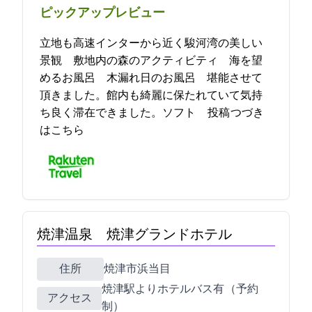
ピックアップレビュー
立地も高速インターから近く駿河湾の美しい
景観 敷地内の森のアクティビティ 海を望
めるお風呂 木漏れ日のお風呂 堪能させて
頂きました。館内も綺麗に保たれていて気持
ち良く滞在できました。ソフト… 2023-05-27 13:56:08投稿
つづき
はこちら
焼津温泉 焼津グランドホテル
住所
焼津市浜当目1489
焼津駅よりホテルバス有 （予約
アクセス
制）