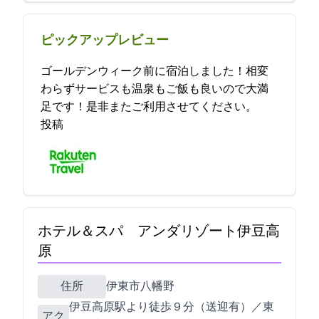
ピックアップレビュー
ゴールデンウィーク前に宿泊しました！相変
わらずサービスも温泉もご飯も良いので大満
足です！是非またご利用させてください。 2023-04-27 07:34:39
投稿
ホテル＆スパ アンダリゾート伊豆高
原
住所
伊東市八幡野1133
伊豆高原駅より徒歩９分（送迎有）／東
アク