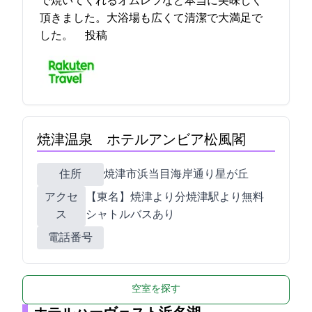
で焼いてくれるオムレツなど本当に美味しく
頂きました。大浴場も広くて清潔で大満足で
した。 2024-03-04 15:59:07投稿
焼津温泉 ホテルアンビア松風閣
住所
焼津市浜当目海岸通り星が丘
アクセ
【東名】焼津ICより10分/JR焼津駅より無料
ス
シャトルバスあり
電話番号
空室を探す