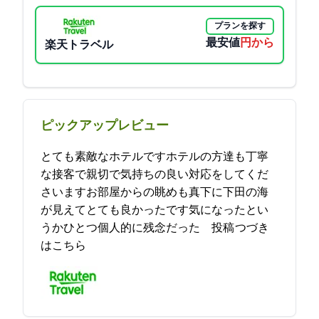
プランを探す
最安値
9322円から
楽天トラベル
ピックアップレビュー
とても素敵なホテルですホテルの方達も丁寧
な接客で親切で気持ちの良い対応をしてくだ
さいますお部屋からの眺めも真下に下田の海
が見えてとても良かったです気になったとい
うかひとつ個人的に残念だった… 2024-04-19 11:44:31投稿
つづき
はこちら