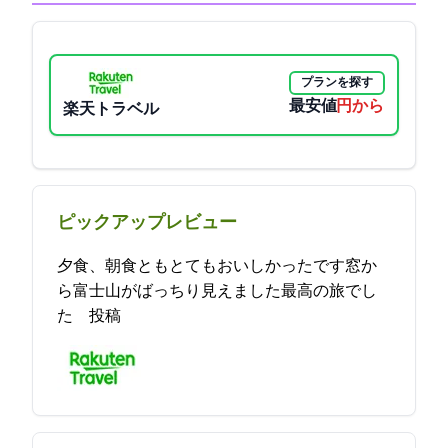
プランを探す
最安値
7410円から
楽天トラベル
ピックアップレビュー
夕食、朝食ともとてもおいしかったです窓か
ら富士山がばっちり見えました最高の旅でし
た 2023-05-17 16:54:18投稿