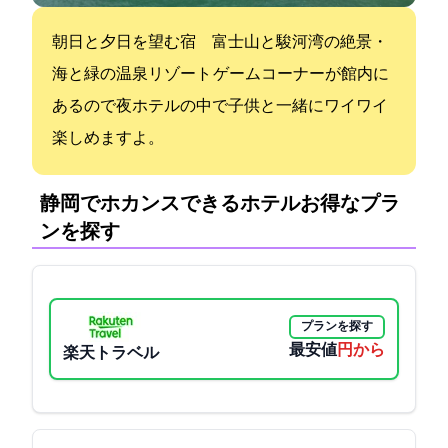
朝日と夕日を望む宿 富士山と駿河湾の絶景・
海と緑の温泉リゾート ゲームコーナーが館内に
あるので夜ホテルの中で子供と一緒にワイワイ
楽しめますよ。
静岡でホカンスできるホテル:お得なプラ
ンを探す
プランを探す
最安値
20900円から
楽天トラベル