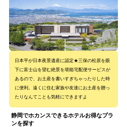
日本平が日本夜景遺産に認定★三保の松原を眼
下に富士山を望む絶景を堪能 宅配便サービスが
あるので、お土産を書いすぎちゃったりした時
に便利。遠くに住む家族や友達にお土産を贈っ
たりなんてことも気軽にできますよ
静岡でホカンスできるホテル:お得なプラ
ンを探す