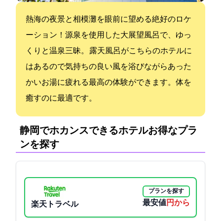
熱海の夜景と相模灘を眼前に望める絶好のロケ
ーション！源泉を使用した大展望風呂で、ゆっ
くりと温泉三昧。 露天風呂がこちらのホテルに
はあるので気持ちの良い風を浴びながらあった
かいお湯に疲れる最高の体験ができます。体を
癒すのに最適です。
静岡でホカンスできるホテル:お得なプラ
ンを探す
プランを探す
最安値
11550円から
楽天トラベル