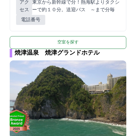
アク
東京から新幹線で50分！熱海駅よりタクシ
セス
ーで約１０分。送迎バス 9:40～19:00まで40分毎
電話番号
空室を探す
焼津温泉 焼津グランドホテル