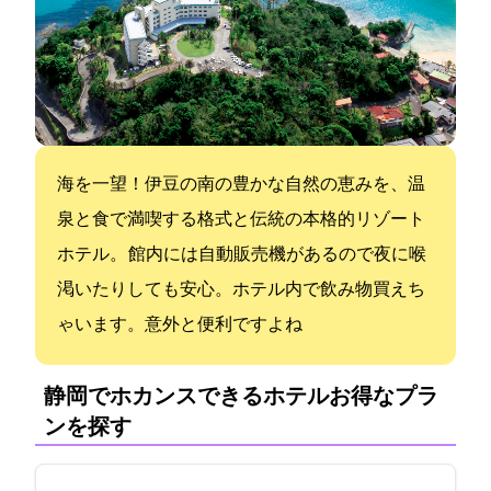
海を一望！伊豆の南の豊かな自然の恵みを、温
泉と食で満喫する格式と伝統の本格的リゾート
ホテル。 館内には自動販売機があるので夜に喉
渇いたりしても安心。ホテル内で飲み物買えち
ゃいます。意外と便利ですよね
静岡でホカンスできるホテル:お得なプラ
ンを探す