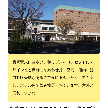
JR長岡駅東口徒歩1分。和モダンをコンセプトにデ
ザイン性と機能性をあわせ持つ空間。 館内には
自動販売機があるので夜に喉渇いたりしても安
心。ホテル内で飲み物買えちゃいます。意外と
便利ですよね