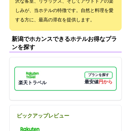
沢な客室、リラックス、そしてアウトドアの楽
しみが、当ホテルの特徴です。自然と料理を愛
する方に、最高の滞在を提供します。
新潟でホカンスできるホテル:お得なプラ
ンを探す
プランを探す
最安値
9000円から
楽天トラベル
ピックアップレビュー