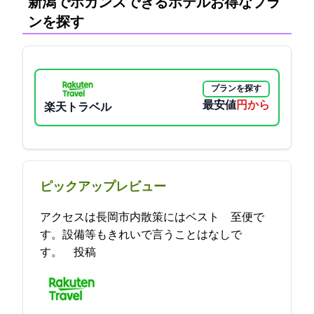
新潟でホカンスできるホテル:お得なプラ
ンを探す
プランを探す
最安値
5000円から
楽天トラベル
ピックアップレビュー
アクセスは長岡市内散策にはベスト 至便で
す。設備等もきれいで言うことはなしで
す。 2024-04-18 13:16:40投稿