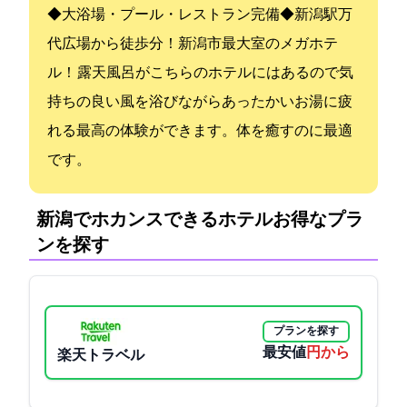
◆大浴場・プール・レストラン完備◆JR新潟駅万
代広場から徒歩7分！新潟市最大1001室のメガホテ
ル！ 露天風呂がこちらのホテルにはあるので気
持ちの良い風を浴びながらあったかいお湯に疲
れる最高の体験ができます。体を癒すのに最適
です。
新潟でホカンスできるホテル:お得なプラ
ンを探す
プランを探す
最安値
3500円から
楽天トラベル