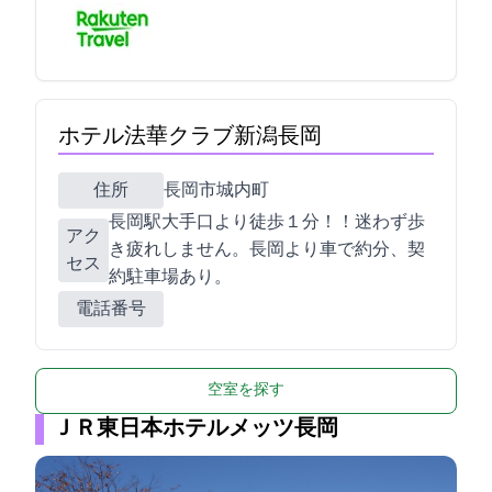
ホテル法華クラブ新潟長岡
住所
長岡市城内町1-3-2
長岡駅大手口より徒歩１分！！迷わず歩
アク
き疲れしません。長岡ICより車で約20分、契
セス
約駐車場あり。
電話番号
空室を探す
ＪＲ東日本ホテルメッツ長岡