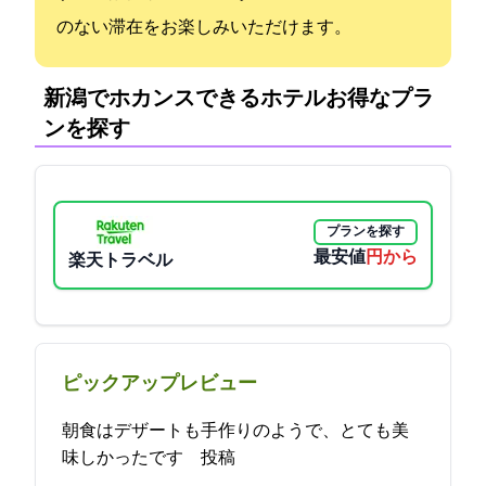
のない滞在をお楽しみいただけます。
新潟でホカンスできるホテル:お得なプラ
ンを探す
プランを探す
最安値
4325円から
楽天トラベル
ピックアップレビュー
朝食はデザートも手作りのようで、とても美
味しかったです 2024-04-10 07:09:18投稿