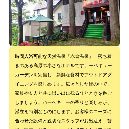
24時間入浴可能な天然温泉「赤倉温泉」 落ち着
きのある高原の小さなホテルです。 ーベキュー
ガーデンを完備し、新鮮な食材でアウトドアダ
イニングを楽しめます。広々とした緑の中で、
家族や友人と共に思い出に残るひとときを過ご
しましょう。バーベキューの香りと楽しみが、
滞在を特別なものにします。お客様のニーズに
合わせた設備と親切なスタッフがお出迎え。贅