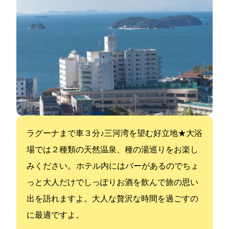
ラグーナまで車３分♪三河湾を望む好立地★大浴
場では２種類の天然温泉、7種の湯巡りをお楽し
みください。 ホテル内にはバーがあるのでちょ
っと大人だけでしっぽりお酒を飲んで旅の思い
出を語れますよ。大人な贅沢な時間を過ごすの
に最適ですよ。