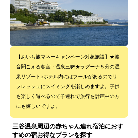
【あいち旅eマネーキャンペーン対象施設】★波
音聞こえる客室・温泉三昧★ラグーナ５分の温
泉リゾート♪ ホテル内にはプールがあるのでリ
フレッシュにスイミングを楽しめますよ。子供
も楽しく遊べるので子連れで旅行を計画中の方
にも嬉しいですよ。
三谷温泉周辺の赤ちゃん連れ宿泊におす
すめの宿:お得なプランを探す