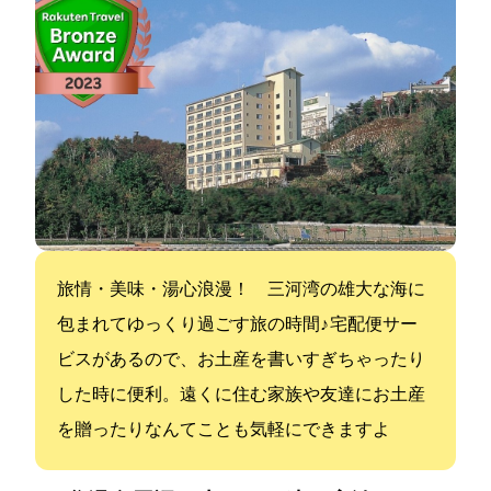
旅情・美味・湯心浪漫！ 三河湾の雄大な海に
包まれてゆっくり過ごす旅の時間♪ 宅配便サー
ビスがあるので、お土産を書いすぎちゃったり
した時に便利。遠くに住む家族や友達にお土産
を贈ったりなんてことも気軽にできますよ