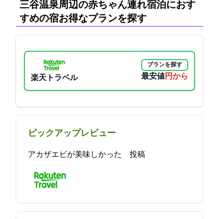
三谷温泉周辺の赤ちゃん連れ宿泊におす
すめの宿:お得なプランを探す
プランを探す
最安値
4950円から
楽天トラベル
ピックアップレビュー
アカザエビが美味しかった 2021-12-03 22:55:07投稿