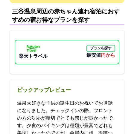
三谷温泉周辺の赤ちゃん連れ宿泊におす
すめの宿:お得なプランを探す
プランを探す
最安値
6300円から
楽天トラベル
ピックアップレビュー
温泉大好きな子供の誕生日のお祝いでお世話
になりました。チェックインの際、フロント
の方の対応が親切でとても感じが良かったで
す。夕食のバイキングは種類が豊富でどれも
美味しかったのですが、会場内に机… 2021-12-13 21:25:56投稿
つ