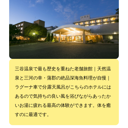
三谷温泉で最も歴史を重ねた老舗旅館｜天然温
泉と三河の幸・蒲郡の絶品深海魚料理が自慢｜
ラグーナ車で3分 露天風呂がこちらのホテルには
あるので気持ちの良い風を浴びながらあったか
いお湯に疲れる最高の体験ができます。体を癒
すのに最適です。