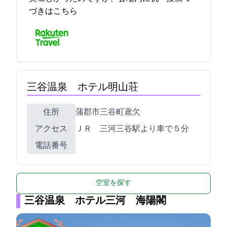
づきはこちら
三谷温泉 ホテル明山荘
住所
蒲郡市三谷町鳶欠14-1
アクセス
ＪＲ 三河三谷駅より車で５分
電話番号
空室を探す
三谷温泉 ホテル三河 海陽閣