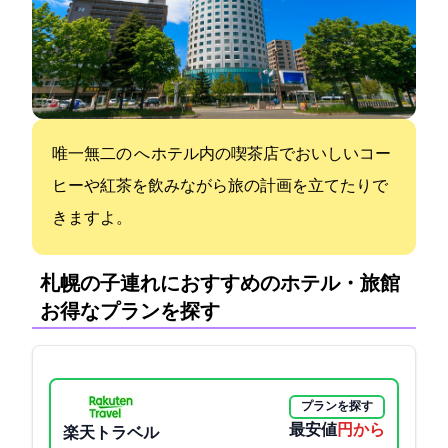
唯一無二のUrban North Resortへ ホテル内の喫茶店でおいしいコー
ヒーや紅茶を飲みながら旅の計画を立てたりで
きますよ。
札幌の子連れにおすすめのホテル・旅館:
お得なプランを探す
プランを探す
最安値
2934円から
楽天トラベル