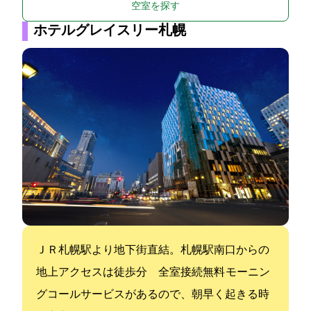
空室を探す
ホテルグレイスリー札幌
ＪＲ札幌駅より地下街直結。JR札幌駅南口からの
地上アクセスは徒歩1分 全室wi-fi接続無料 モーニン
グコールサービスがあるので、朝早く起きる時