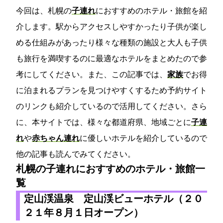
今回は、札幌の
子連れ
におすすめのホテル・旅館を紹
介します。駅からアクセスしやすかったり子供が楽し
める仕組みがあったり様々な種類の施設と大人も子供
も旅行を満喫するのに最適なホテルをまとめたので参
考にしてください。また、この記事では、
家族
でお得
に泊まれるプランを見つけやすくするため予約サイト
のリンクも紹介しているので活用してください。さら
に、本サイトでは、様々な都道府県、地域ごとに
子連
れ
や
赤ちゃん連れ
に優しいホテルを紹介しているので
他の記事も読んでみてください。
札幌の子連れにおすすめのホテル・旅館一
覧
定山渓温泉 定山渓ビューホテル（２０
２１年８月１日オープン）