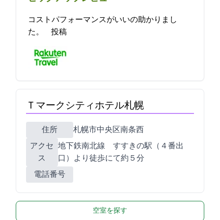
コストパフォーマンスがいいの助かりまし
た。 2021-12-12 18:57:58投稿
Ｔマークシティホテル札幌
住所
札幌市中央区南7条西5
アクセ
地下鉄南北線 すすきの駅（４番出
ス
口）より徒歩にて約５分
電話番号
空室を探す