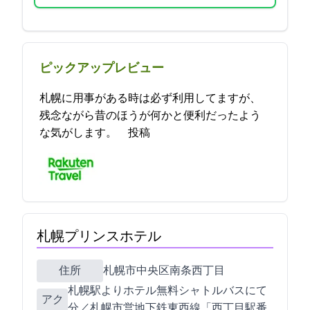
ピックアップレビュー
札幌に用事がある時は必ず利用してますが、
残念ながら昔のほうが何かと便利だったよう
な気がします。 2021-12-07 00:15:52投稿
札幌プリンスホテル
住所
札幌市中央区南2条西11丁目
JR札幌駅よりホテル無料シャトルバスにて20
アク
分／札幌市営地下鉄東西線「西11丁目駅2番