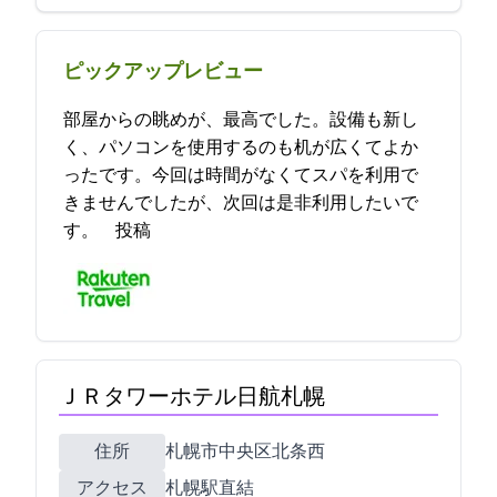
ピックアップレビュー
部屋からの眺めが、最高でした。設備も新し
く、パソコンを使用するのも机が広くてよか
ったです。今回は時間がなくてスパを利用で
きませんでしたが、次回は是非利用したいで
す。 2021-12-14 00:11:55投稿
ＪＲタワーホテル日航札幌
住所
札幌市中央区北5条西2-5
アクセス
札幌駅直結