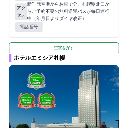
新千歳空港からお車で90分、JR札幌駅北口か
アク
らご予約不要の無料送迎バスが毎日運行
セス
中（2015年6月1日よりダイヤ改正）
電話番号
空室を探す
ホテルエミシア札幌