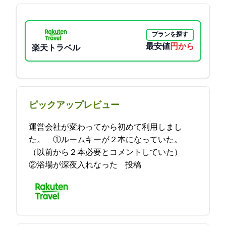
プランを探す
最安値
7150円から
楽天トラベル
ピックアップレビュー
運営会社が変わってから初めて利用しまし
た。 ①ルームキーが２本になっていた。
（以前から２本必要とコメントしていた）
②浴場が深夜入れなった 2021-12-15 10:16:25投稿