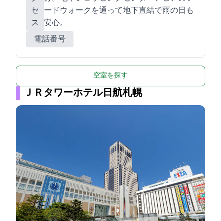
セ
ードウォークを通って地下直結で雨の日も
ス
安心。
電話番号
空室を探す
ＪＲタワーホテル日航札幌