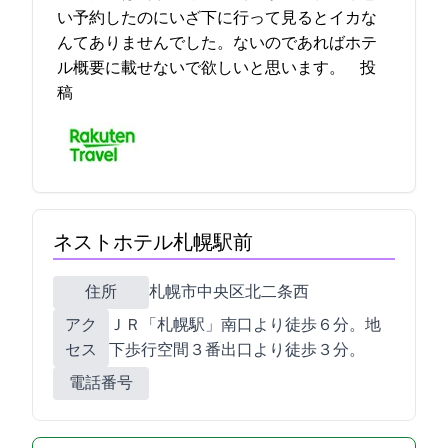
い予約したのにいざ下に行って見るとイカな
んてありませんでした。ないのであればホテ
ル概要に載せないで欲しいと思います。 2021-12-13 16:00:13投
稿
ネストホテル札幌駅前
住所
札幌市中央区北二条西2-9
アク
ＪＲ「札幌駅」南口より徒歩６分。地
セス
下歩行空間３番出口より徒歩３分。
電話番号