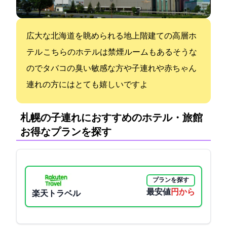
広大な北海道を眺められる地上31階建ての高層ホ
テル こちらのホテルは禁煙ルームもあるそうな
のでタバコの臭い敏感な方や子連れや赤ちゃん
連れの方にはとても嬉しいですよ
札幌の子連れにおすすめのホテル・旅館:
お得なプランを探す
プランを探す
最安値
3800円から
楽天トラベル