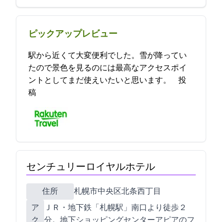
ピックアップレビュー
駅から近くて大変便利でした。雪が降ってい
たので景色を見るのには最高なアクセスポイ
ントとしてまだ使えいたいと思います。 2021-12-16 15:50:20投
稿
センチュリーロイヤルホテル
住所
札幌市中央区北5条西5丁目
ア
ＪＲ・地下鉄「札幌駅」南口より徒歩２
ク
分。地下ショッピングセンターアピアのフ