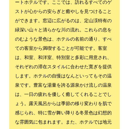
ートホテルです。ここでは、訪れるすべてのゲ
ストが心からの安らぎと癒やしを見つけること
ができます。窓辺に広がるのは、定山渓特有の
緑深い山々と清らかな川の流れ。これらの息を
のむような景色は、ホテルの名前の通り、すべ
ての客室から満喫することが可能です。客室
は、和室、和洋室、特別室と多彩に用意され、
それぞれの滞在スタイルに合わせた寛ぎを提供
します。ホテルの自慢はなんといってもその温
泉です。豊富な湯量を誇る源泉かけ流しの温泉
は、一日の疲れを優しく癒してくれることでし
ょう。露天風呂からは季節の移り変わりを肌で
感じられ、特に雪が舞い降りる冬景色は幻想的
な雰囲気に包まれます。また、ホテルでは地元