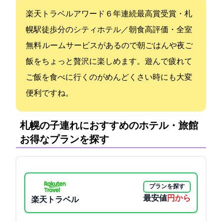
楽天トラベルアワード６年連続最高賞受賞・札
幌駅徒歩2分のシティホテル／朝食高評価・全室Wi-Fi
無料 ルームサービスがあるので朝ごはんや夜ご
飯をちょっと贅沢に楽しめます。遊んで疲れて
ご飯を食べに行くのがめんどくさい時にも大変
便利ですね。
札幌の子連れにおすすめのホテル・旅館:
お得なプランを探す
プランを探す
最安値
2000円から
楽天トラベル