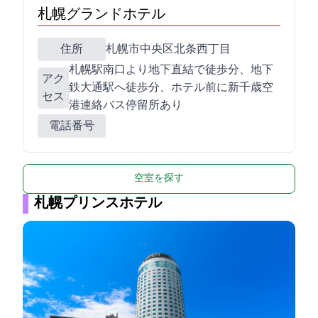
札幌グランドホテル
住所
札幌市中央区北1条西4丁目
札幌駅南口より地下直結で徒歩10分、地下
アク
鉄大通駅へ徒歩5分、ホテル前に新千歳空
セス
港連絡バス停留所あり
電話番号
空室を探す
札幌プリンスホテル