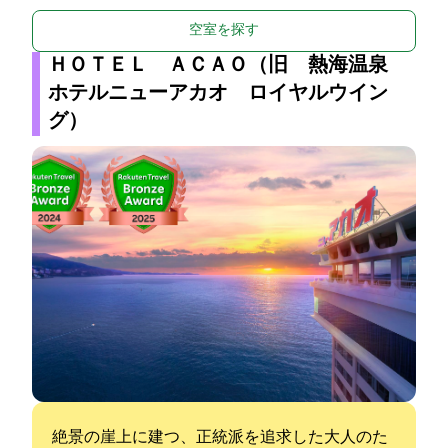
空室を探す
ＨＯＴＥＬ ＡＣＡＯ（旧 熱海温泉
ホテルニューアカオ ロイヤルウイン
グ）
絶景の崖上に建つ、正統派を追求した大人のた