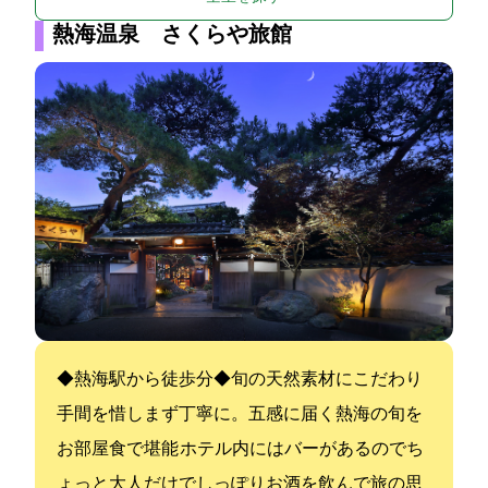
熱海温泉 さくらや旅館
◆熱海駅から徒歩5分◆旬の天然素材にこだわり
手間を惜しまず丁寧に。五感に届く熱海の旬を
お部屋食で堪能 ホテル内にはバーがあるのでち
ょっと大人だけでしっぽりお酒を飲んで旅の思