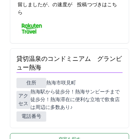
留しましたが、Wi-Fiの速度が… 2021-12-18 15:42:49投稿
つづきはこち
ら
貸切温泉のコンドミニアム グランビ
ュー熱海
住所
熱海市咲見町8-9
熱海駅から徒歩7分！熱海サンビーチまで
アク
徒歩3分！熱海滞在に便利な立地で飲食店
セス
は周辺に多数あり♪
電話番号