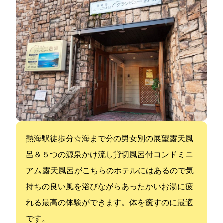
熱海駅徒歩7分☆海まで3分の男女別の展望露天風
呂＆５つの源泉かけ流し貸切風呂付コンドミニ
アム 露天風呂がこちらのホテルにはあるので気
持ちの良い風を浴びながらあったかいお湯に疲
れる最高の体験ができます。体を癒すのに最適
です。