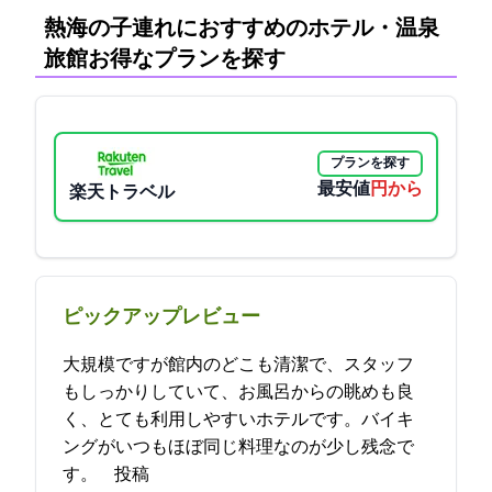
熱海の子連れにおすすめのホテル・温泉
旅館:お得なプランを探す
プランを探す
最安値
11550円から
楽天トラベル
ピックアップレビュー
大規模ですが館内のどこも清潔で、スタッフ
もしっかりしていて、お風呂からの眺めも良
く、とても利用しやすいホテルです。バイキ
ングがいつもほぼ同じ料理なのが少し残念で
す。 2021-12-16 23:06:55投稿