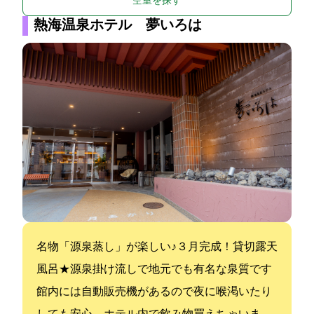
空室を探す
熱海温泉ホテル 夢いろは
名物「源泉蒸し」が楽しい♪３月完成！貸切露天
風呂★源泉掛け流しで地元でも有名な泉質です
館内には自動販売機があるので夜に喉渇いたり