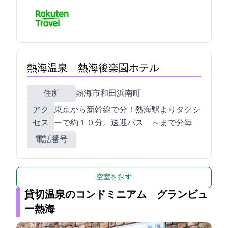
熱海温泉 熱海後楽園ホテル
住所
熱海市和田浜南町10-1
アク
東京から新幹線で50分！熱海駅よりタクシ
セス
ーで約１０分。送迎バス 9:40～19:00まで40分毎
電話番号
空室を探す
貸切温泉のコンドミニアム グランビュ
ー熱海