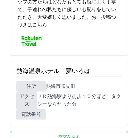
ッフの方たちはどなたもとても感じよく丁寧
で、子連れの私たちに優しい心配りをしてい
ただき、大変嬉しく思いました。お… 2021-12-18 08:44:11投稿
つ
づきはこちら
熱海温泉ホテル 夢いろは
住所
熱海市咲見町4-6
アクセ
ＪＲ熱海駅より徒歩１０分ほど タク
ス
シーならたった5分
電話番号
空室を探す