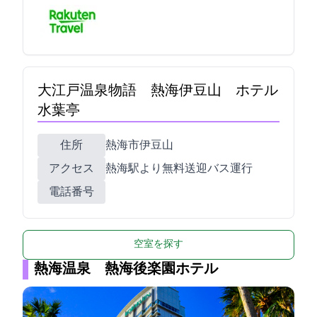
大江戸温泉物語 熱海伊豆山 ホテル
水葉亭
住所
熱海市伊豆山190-1
アクセス
熱海駅より無料送迎バス運行
電話番号
空室を探す
熱海温泉 熱海後楽園ホテル