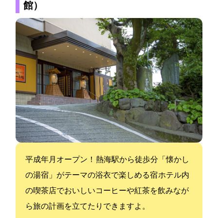
館）
平成25年7月オープン！ 熱海駅から徒歩2分「懐かし
の湯宿」がテーマの浴衣で楽しめる宿 ホテル内
の喫茶店でおいしいコーヒーや紅茶を飲みなが
ら旅の計画を立てたりできますよ。