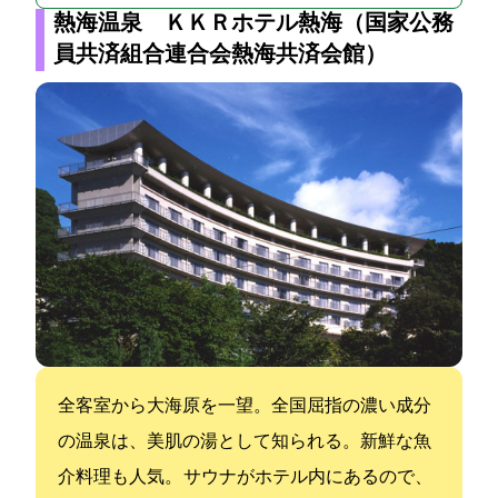
熱海温泉 ＫＫＲホテル熱海（国家公務
員共済組合連合会熱海共済会館）
全客室から大海原を一望。全国屈指の濃い成分
の温泉は、美肌の湯として知られる。新鮮な魚
介料理も人気。 サウナがホテル内にあるので、