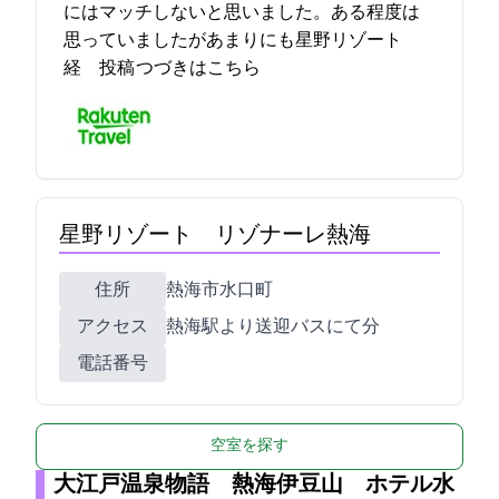
にはマッチしないと思いました。ある程度は
思っていましたがあまりにも星野リゾート
経… 2021-11-09 19:02:34投稿
つづきはこちら
星野リゾート リゾナーレ熱海
住所
熱海市水口町2-13-1
アクセス
熱海駅より送迎バスにて15分
電話番号
空室を探す
大江戸温泉物語 熱海伊豆山 ホテル水