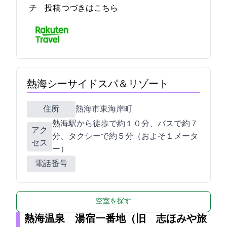
チ… 2021-12-18 17:18:06投稿
つづきはこちら
熱海シーサイドスパ＆リゾート
住所
熱海市東海岸町6-53
熱海駅から徒歩で約１０分、バスで約７
アク
分、タクシーで約５分（およそ１メータ
セス
ー）
電話番号
空室を探す
熱海温泉 湯宿一番地（旧 志ほみや旅