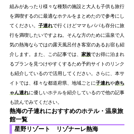
組みがあったり様々な種類の施設と大人も子供も旅行
を満喫するのに最適なホテルをまとめたので参考にし
てください。
子連れ
で行くけどママもパパも存分に旅
行を満喫したいですよね。そんな方のために温泉で人
気の熱海ならではの露天風呂付き客室のあるお宿も紹
介します。また、この記事では、
家族
でお得に泊まれ
るプランを見つけやすくするため予約サイトのリンク
も紹介しているので活用してください。さらに、本サ
イトでは、様々な都道府県、地域ごとに
子連れ
や
赤ち
ゃん連れ
に優しいホテルを紹介しているので他の記事
も読んでみてください。
熱海の子連れにおすすめのホテル・温泉旅
館一覧
星野リゾート リゾナーレ熱海