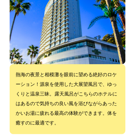
熱海の夜景と相模灘を眼前に望める絶好のロケ
ーション！源泉を使用した大展望風呂で、ゆっ
くりと温泉三昧。 露天風呂がこちらのホテルに
はあるので気持ちの良い風を浴びながらあった
かいお湯に疲れる最高の体験ができます。体を
癒すのに最適です。